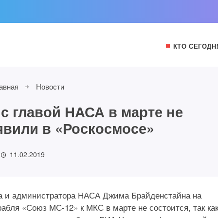
КТО СЕГОДН
авная
Новости
 с главой НАСА в марте не
аявили в «Роскосмосе»
11.02.2019
на и администратора НАСА Джима Брайденстайна на
абля «Союз МС-12» к МКС в марте не состоится, так ка