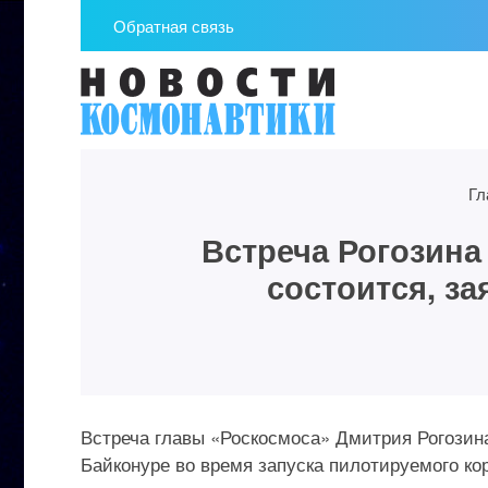
Обратная связь
Гл
Встреча Рогозина
состоится, з
Встреча главы «Роскосмоса» Дмитрия Рогози
Байконуре во время запуска пилотируемого кор