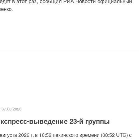
иедет в этот раз, сообщил РИА Новости официальный
енко.
07.08.2026
кспресс-выведение 23-й группы
 августа 2026 г. в 16:52 пекинского времени (08:52 UTC) с