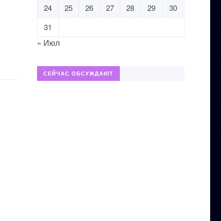
24
25
26
27
28
29
30
31
« Июл
СЕЙЧАС ОБСУЖДАЮТ