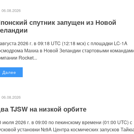
06.08.2026
понский спутник запущен из Новой
еландии
 августа 2026 г. в 09:18 UTC (12:18 мск) с площадки LC-1A
осмодрома Махиа в Новой Зеландии стартовыми командам
омпании Rocket...
Далее
06.08.2026
ва TJSW на низкой орбите
0 июля 2026 г. в 09:00 по пекинскому времени (01:00 UTC) с
усковой установки №9A Центра космических запусков Тайю