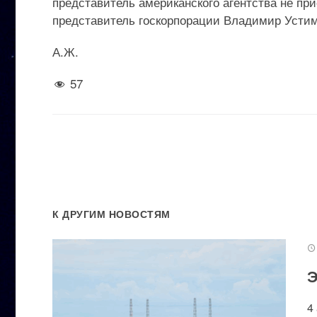
представитель американского агентства не пр
представитель госкорпорации Владимир Устим
А.Ж.
57
К ДРУГИМ НОВОСТЯМ
Э
4