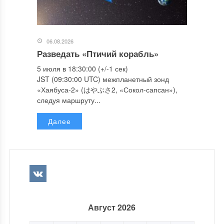
06.08.2026
Разведать «Птичий корабль»
5 июля в 18:30:00 (+/-1 сек)
JST (09:30:00 UTC) межпланетный зонд
«Хаябуса-2» (はやぶさ2, «Сокол-сапсан»),
следуя маршруту...
Далее
Август 2026