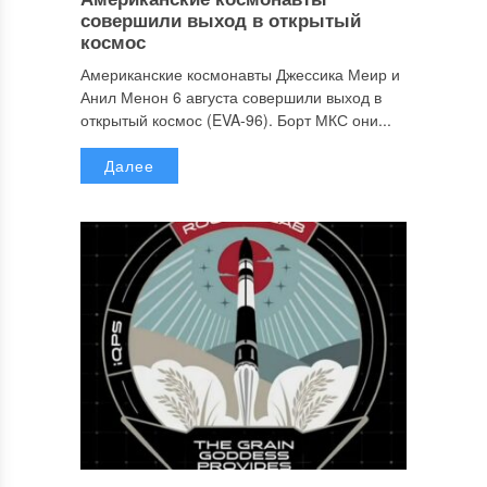
совершили выход в открытый
космос
Американские космонавты Джессика Меир и
Анил Менон 6 августа совершили выход в
открытый космос (EVA-96). Борт МКС они...
Далее