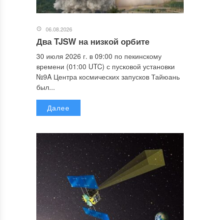
06.08.2026
Два TJSW на низкой орбите
30 июля 2026 г. в 09:00 по пекинскому
времени (01:00 UTC) с пусковой установки
№9A Центра космических запусков Тайюань
был...
Далее