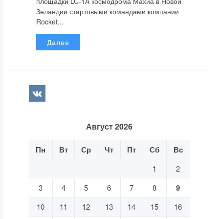
площадки LC-1A космодрома Махиа в Новой
Зеландии стартовыми командами компании
Rocket...
Далее
Август 2026
Пн
Вт
Ср
Чт
Пт
Сб
Вс
1
2
3
4
5
6
7
8
9
10
11
12
13
14
15
16