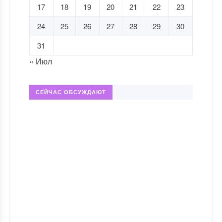
17
18
19
20
21
22
23
24
25
26
27
28
29
30
31
« Июл
СЕЙЧАС ОБСУЖДАЮТ