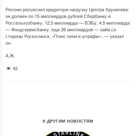
Рогозин разъяснил кредитную нагрузку Центра Хруничева:
он должен по 15 миллиардов рублей Сбербанку и
Россельхозбанку, 12,5 миллиарда — ВЭБу, 4,5 миллиарда
— Фондсервисбанку, еще 26 миллиардов — займ со
стороны Роскосмоса. «Плюс пени и штрафы», — указал
он.
А.Ж.
42
К ДРУГИМ НОВОСТЯМ