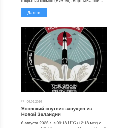
открытый космос (EVA-96). Борт МКС они...
Далее
06.08.2026
Японский спутник запущен из
Новой Зеландии
6 августа 2026 г. в 09:18 UTC (12:18 мск) с