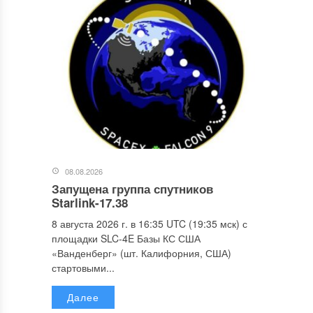
08.08.2026
Запущена группа спутников
Starlink-17.38
8 августа 2026 г. в 16:35 UTC (19:35 мск) с
площадки SLC-4E Базы КС США
«Ванденберг» (шт. Калифорния, США)
стартовыми...
Далее