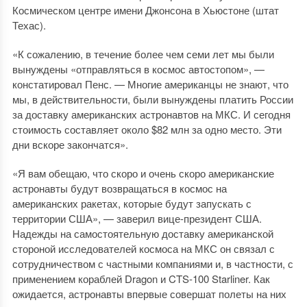
Космическом центре имени Джонсона в Хьюстоне (штат
Техас).
«К сожалению, в течение более чем семи лет мы были
вынуждены «отправляться в космос автостопом», —
констатировал Пенс. — Многие американцы не знают, что
мы, в действительности, были вынуждены платить России
за доставку американских астронавтов на МКС. И сегодня
стоимость составляет около $82 млн за одно место. Эти
дни вскоре закончатся».
«Я вам обещаю, что скоро и очень скоро американские
астронавты будут возвращаться в космос на
американских ракетах, которые будут запускать с
территории США», — заверил вице-президент США.
Надежды на самостоятельную доставку американской
стороной исследователей космоса на МКС он связал с
сотрудничеством с частными компаниями и, в частности, с
применением кораблей Dragon и CTS-100 Starliner. Как
ожидается, астронавты впервые совершат полеты на них