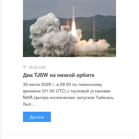
06.08.2026
Два TJSW на низкой орбите
30 июля 2026 г. в 09:00 по пекинскому
времени (01:00 UTC) с пусковой установки
№9A Центра космических запусков Тайюань
был...
Далее