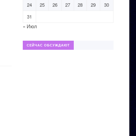
24
25
26
27
28
29
30
31
« Июл
СЕЙЧАС ОБСУЖДАЮТ