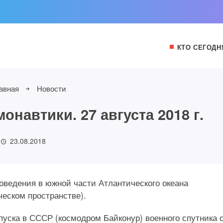
КТО СЕГОДН
авная
Новости
навтики. 27 августа 2018 г.
23.08.2018
проведения в южной части Атлантического океана
ческом пространстве).
запуска в СССР (космодром Байконур) военного спутника 