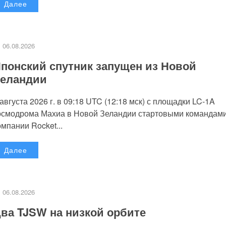
Далее
06.08.2026
понский спутник запущен из Новой
еландии
 августа 2026 г. в 09:18 UTC (12:18 мск) с площадки LC-1A
осмодрома Махиа в Новой Зеландии стартовыми командам
омпании Rocket...
Далее
06.08.2026
ва TJSW на низкой орбите