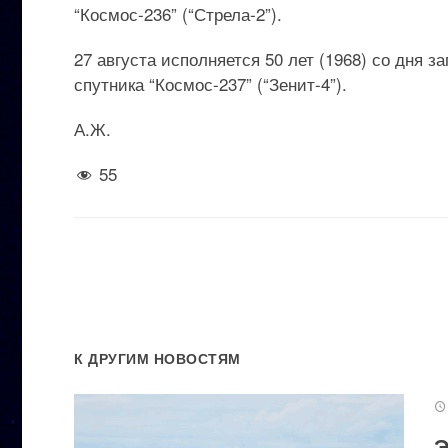
“Космос-236” (“Стрела-2”).
27 августа исполняется 50 лет (1968) со дня 
спутника “Космос-237” (“Зенит-4”).
А.Ж.
55
К ДРУГИМ НОВОСТЯМ
Э