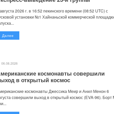
 августа 2026 г. в 16:52 пекинского времени (08:52 UTC) с
усковой установки №1 Хайнаньской коммерческой площадк
пуска...
Далее
06.08.2026
мериканские космонавты совершили
ыход в открытый космос
мериканские космонавты Джессика Меир и Анил Менон 6
вгуста совершили выход в открытый космос (EVA-96). Борт
и...