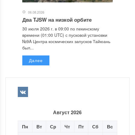
06.08.2026
Два TJSW на низкой орбите
30 июля 2026 г. в 09:00 по пекинскому
времени (01:00 UTC) с пусковой установки
№9A Центра космических запусков Тайюань
был...
Далее
Август 2026
Пн
Вт
Ср
Чт
Пт
Сб
Вс