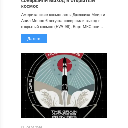
космос
Американские космонавты Джессика Меир и
Анил Менон 6 августа совершили выход в
открытый космос (EVA-96). Борт МКС они...
Далее
06.08.2026