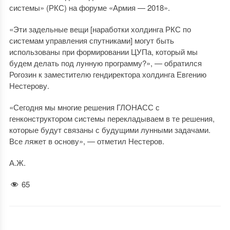
системы» (РКС) на форуме «Армия — 2018».
«Эти задельные вещи [наработки холдинга РКС по
системам управления спутниками] могут быть
использованы при формировании ЦУПа, который мы
будем делать под лунную программу?», — обратился
Рогозин к заместителю гендиректора холдинга Евгению
Нестерову.
«Сегодня мы многие решения ГЛОНАСС с
генконструктором системы перекладываем в те решения,
которые будут связаны с будущими лунными задачами.
Все ляжет в основу», — отметил Нестеров.
А.Ж.
65