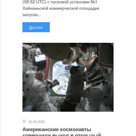
(08:52 UTC) с пусковой установки №1
Хайнаньской коммерческой площадки
запуска...
Далее
06.08.2026
Американские космонавты
совершили выход в открытый