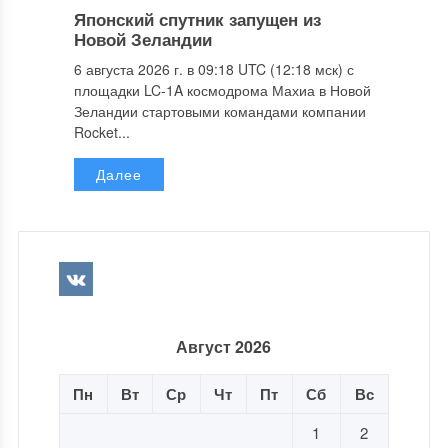
Японский спутник запущен из
Новой Зеландии
6 августа 2026 г. в 09:18 UTC (12:18 мск) с
площадки LC-1A космодрома Махиа в Новой
Зеландии стартовыми командами компании
Rocket...
Далее
Август 2026
Пн
Вт
Ср
Чт
Пт
Сб
Вс
1
2