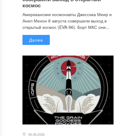
космос
Американские космонавты Джессика Меир и
Анил Менон 6 августа совершили выход в
открытый космос (EVA-96). Борт МКС они...
Далее
06.08.2026