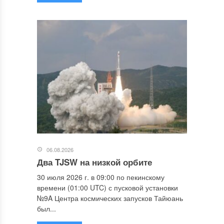
06.08.2026
Два TJSW на низкой орбите
30 июля 2026 г. в 09:00 по пекинскому
времени (01:00 UTC) с пусковой установки
№9A Центра космических запусков Тайюань
был...