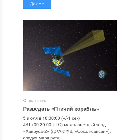
Далее
06.08.2026
Разведать «Птичий корабль»
5 июля в 18:30:00 (+/-1 сек)
JST (09:30:00 UTC) межпланетный зонд
«Хаябуса-2» (はやぶさ2, «Сокол-сапсан»),
следуя маршруту...