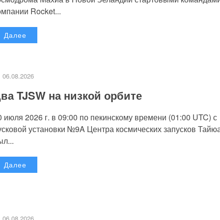
омпании Rocket...
Далее
06.08.2026
ва TJSW на низкой орбите
0 июля 2026 г. в 09:00 по пекинскому времени (01:00 UTC) с
усковой установки №9A Центра космических запусков Тайю
л...
Далее
06.08.2026