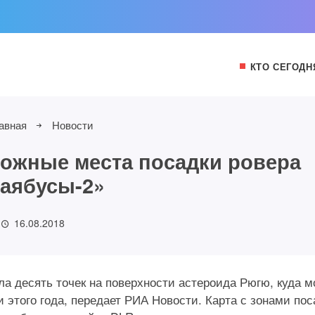
КТО СЕГОДН
авная
Новости
ожные места посадки ровера
аябусы-2»
16.08.2018
 десять точек на поверхности астероида Рюгю, куда м
 этого года, передает РИА Новости. Карта с зонами пос