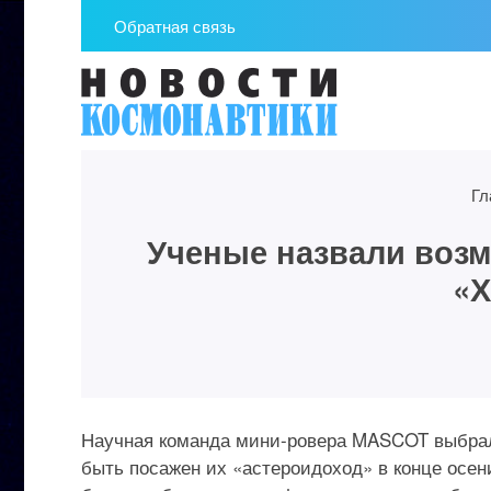
Обратная связь
Гл
Ученые назвали возм
«Х
Научная команда мини-ровера MASCOT выбрала
быть посажен их «астероидоход» в конце осени