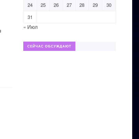
24
25
26
27
28
29
30
31
« Июл
з
СЕЙЧАС ОБСУЖДАЮТ