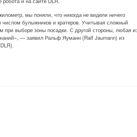
 робота и на сайте DLR.
километр, мы поняли, что никогда не видели ничего
ым числом булыжников и кратеров. Учитывая сложный
м при выборе зоны посадки. С другой стороны, любая и
знаний», — заявил Ральф Яуманн (Ralf Jaumann) из
(DLR).