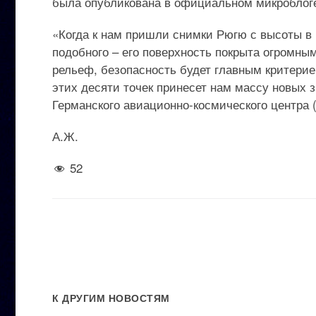
была опубликована в официальном микроблоге
«Когда к нам пришли снимки Рюгю с высоты в 
подобного – его поверхность покрыта огромн
рельеф, безопасность будет главным критерие
этих десяти точек принесет нам массу новых 
Германского авиационно-космического центра 
А.Ж.
52
К ДРУГИМ НОВОСТЯМ