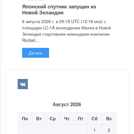
Японский спутник запущен из
Новой Зеландии
6 августа 2026 г. в 09:18 UTC (12:18 мск) с
площадки LC-1A космодрома Махиа в Новой
Зеландии стартовыми командами компании
Rocket...
Далее
Август 2026
Пн
Вт
Ср
Чт
Пт
Сб
Вс
1
2