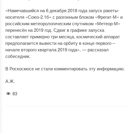
«Намечавшийся на 6 декабря 2018 года запуск ракеты-
носителя «Союз-2.1б» с разгонным блоком «Фрегат-М» и
российским метеорологическим спутником «Метеор-М»
перенесён на 2019 год. Сдвиг в графике запуска
составляет примерно три месяца, космический аппарат
предполагается вывести на орбиту в конце первого –
начале второго квартала 2019 года», — рассказал
собеседник.
В Роскосмосе не стали комментировать эту информацию.
А.Ж.
83