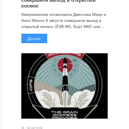
космос
Американские космонавты Джессика Меир и
Анил Менон 6 августа совершили выход в
открытый космос (EVA-96). Борт МКС они...
Далее
06.08.2026