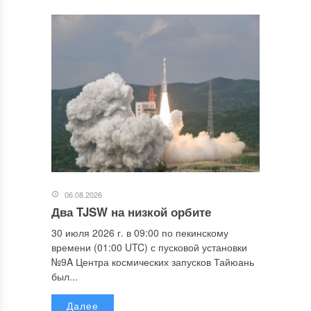
06.08.2026
Два TJSW на низкой орбите
30 июля 2026 г. в 09:00 по пекинскому
времени (01:00 UTC) с пусковой установки
№9A Центра космических запусков Тайюань
был...
Далее