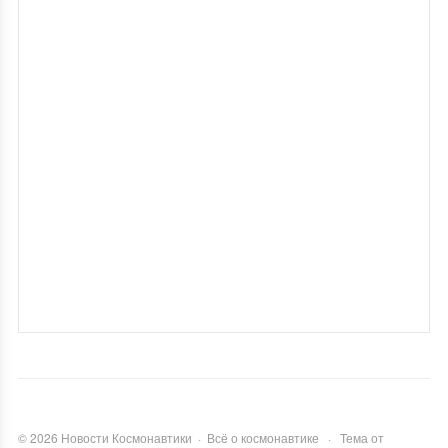
©
2026
Новости Космонавтики
·
Всё о космонавтике
·
Тема от