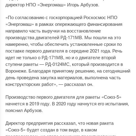
директор НПО «Энергомаш» Игорь Арбузов.
«По согласованию с госкорпорацией Роскосмос НПО
«Энергомаш» в рамках опережающего финансирования
направило часть выручки на восстановление
производства двигателей РД-171МВ. Мы пошли на это
намеренно, чтобы обеспечить установленные сроки по
поставке первого двигателя в середине 2021 года. Речь
идет не только о РД-171МВ, но и о двигателе второй
ступени ракеты — РД-0124МС, который производится в
Воронеже. Благодаря принятому решению, на сегодняшний
день проведена закупка материалов, выполнена часть
конструкторских работ», — рассказал он.
Производство первого двигателя для ракеты «Союз-5»
начнется в 2019 году. В 2020 году начнутся его испытания,
пояснил Арбузов.
Директор предприятия рассказал, что новая ракета
«Союз-5» будет создан в том виде, в каком