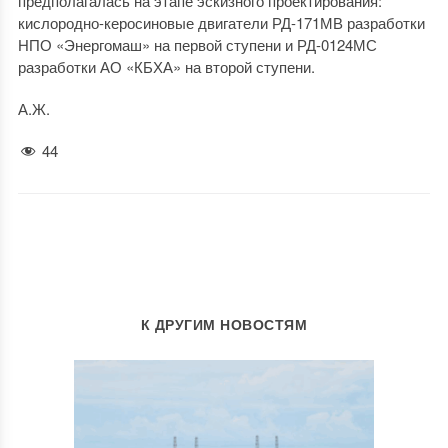
предполагалась на этапе эскизного проектирования:
кислородно-керосиновые двигатели РД-171МВ разработки
НПО «Энергомаш» на первой ступени и РД-0124МС
разработки АО «КБХА» на второй ступени.
А.Ж.
44
К ДРУГИМ НОВОСТЯМ