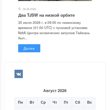
06.08.2026
Два TJSW на низкой орбите
30 июля 2026 г. в 09:00 по пекинскому
времени (01:00 UTC) с пусковой установки
№9A Центра космических запусков Тайюань
был...
Далее
Август 2026
Пн
Вт
Ср
Чт
Пт
Сб
Вс