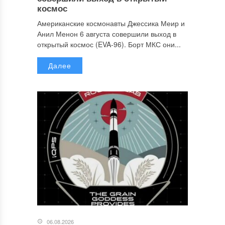
космос
Американские космонавты Джессика Меир и
Анил Менон 6 августа совершили выход в
открытый космос (EVA-96). Борт МКС они...
Далее
06.08.2026