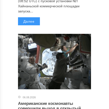
(08:52 UTC) с пусковой установки №1
Хайнаньской коммерческой площадки
запуска...
Далее
06.08.2026
Американские космонавты
совершили выход в открытый