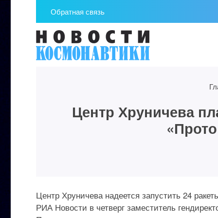
Обратная связь
Гл
Центр Хруничева пл
«Прото
Центр Хруничева надеется запустить 24 раке
РИА Новости в четверг заместитель гендирек