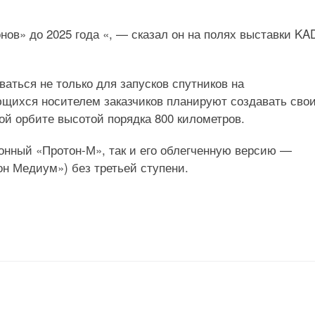
онов» до 2025 года «, — сказал он на полях выставки KA
ваться не только для запусков спутников на
ющихся носителем заказчиков планируют создавать сво
ой орбите высотой порядка 800 километров.
онный «Протон-М», так и его облегченную версию —
он Медиум») без третьей ступени.