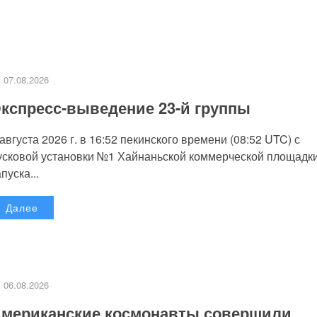
07.08.2026
кспресс-выведение 23-й группы
 августа 2026 г. в 16:52 пекинского времени (08:52 UTC) с
усковой установки №1 Хайнаньской коммерческой площадк
пуска...
Далее
06.08.2026
мериканские космонавты совершили