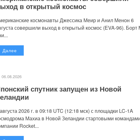
ыход в открытый космос
мериканские космонавты Джессика Меир и Анил Менон 6
вгуста совершили выход в открытый космос (EVA-96). Борт
и...
Далее
06.08.2026
понский спутник запущен из Новой
еландии
 августа 2026 г. в 09:18 UTC (12:18 мск) с площадки LC-1A
осмодрома Махиа в Новой Зеландии стартовыми командам
омпании Rocket...