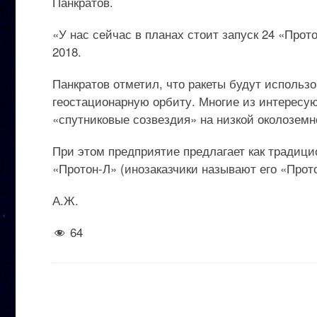
Панкратов.
«У нас сейчас в планах стоит запуск 24 «Прот
2018.
Панкратов отметил, что ракеты будут использо
геостационарную орбиту. Многие из интересу
«спутниковые созвездия» на низкой околоземн
При этом предприятие предлагает как традици
«Протон-Л» (инозаказчики называют его «Прот
А.Ж.
64