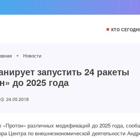
КТО СЕГОДН
авная
Новости
анирует запустить 24 ракеты
н» до 2025 года
24.05.2018
ты «Протон» различных модификаций до 2025 года, сооб
тора Центра по внешнеэкономической деятельности Андр