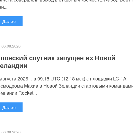
и...
Далее
06.08.2026
понский спутник запущен из Новой
еландии
 августа 2026 г. в 09:18 UTC (12:18 мск) с площадки LC-1A
осмодрома Махиа в Новой Зеландии стартовыми командам
омпании Rocket...
Далее
06.08.2026