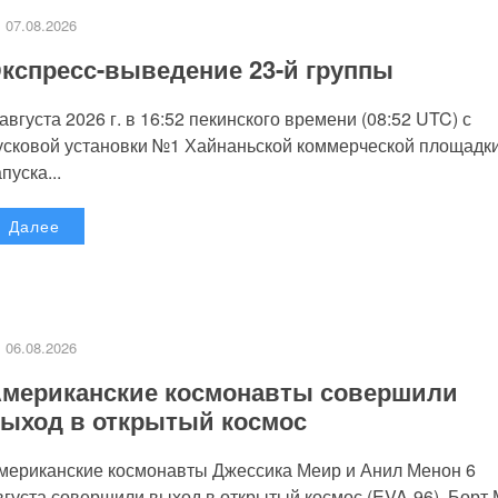
07.08.2026
кспресс-выведение 23-й группы
 августа 2026 г. в 16:52 пекинского времени (08:52 UTC) с
усковой установки №1 Хайнаньской коммерческой площадк
пуска...
Далее
06.08.2026
мериканские космонавты совершили
ыход в открытый космос
мериканские космонавты Джессика Меир и Анил Менон 6
вгуста совершили выход в открытый космос (EVA-96). Борт