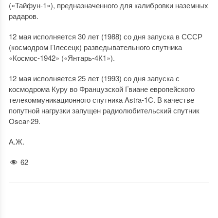
(«Тайфун-1»), предназначенного для калибровки наземных
радаров.
12 мая исполняется 30 лет (1988) со дня запуска в СССР
(космодром Плесецк) разведывательного спутника
«Космос-1942» («Янтарь-4К1»).
12 мая исполняется 25 лет (1993) со дня запуска с
космодрома Куру во Французской Гвиане европейского
телекоммуникационного спутника Astra-1C. В качестве
попутной нагрузки запущен радиолюбительский спутник
Oscar-29.
А.Ж.
62