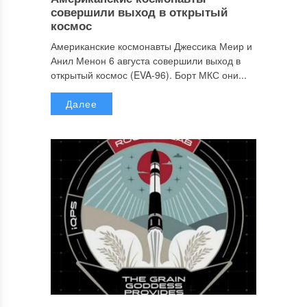
совершили выход в открытый
космос
Американские космонавты Джессика Меир и
Анил Менон 6 августа совершили выход в
открытый космос (EVA-96). Борт МКС они...
Далее