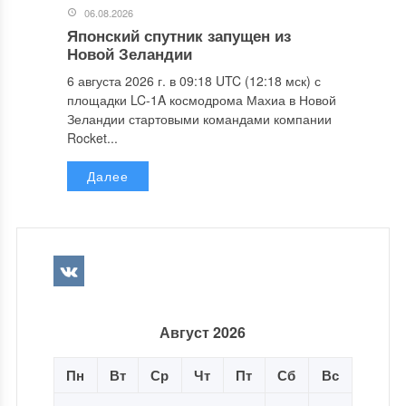
06.08.2026
Японский спутник запущен из
Новой Зеландии
6 августа 2026 г. в 09:18 UTC (12:18 мск) с
площадки LC-1A космодрома Махиа в Новой
Зеландии стартовыми командами компании
Rocket...
Далее
Август 2026
Пн
Вт
Ср
Чт
Пт
Сб
Вс