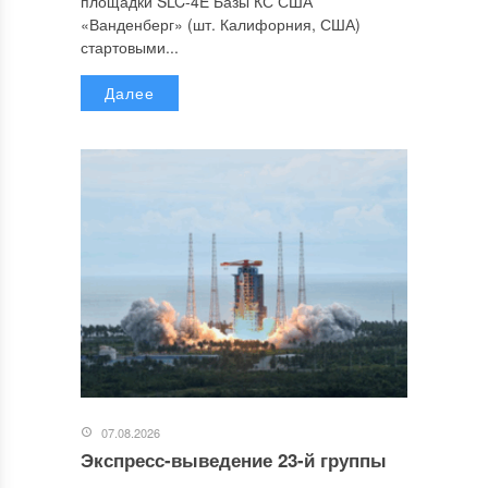
площадки SLC-4E Базы КС США
«Ванденберг» (шт. Калифорния, США)
стартовыми...
Далее
07.08.2026
Экспресс-выведение 23-й группы