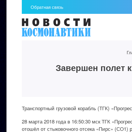
Обратная связь
Гл
Завершен полет к
Транспортный грузовой корабль (ТГК) «Прогрес
28 марта 2018 года в 16:50:30 мск ТГК «Прог
отошёл от стыковочного отсека «Пирс» (СО1)