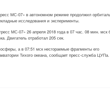
огресс МС-07» в автономном режиме продолжил орбитал
рикладные исследования и эксперименты.
ресс МС-07» 26 апреля 2018 года в 07 час. 08 мин. мск
а. Двигатель отработал 205 сек.
мосферы, а в 07:51 мск несгораемые фрагменты его
акватории Тихого океана, сообщает пресс-служба ЦУПа.