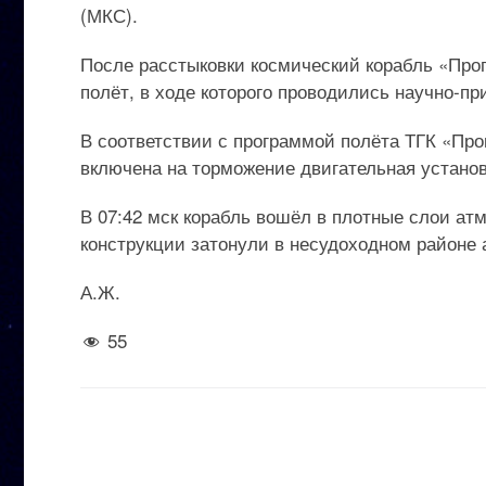
(МКС).
После расстыковки космический корабль «Пр
полёт, в ходе которого проводились научно-п
В соответствии с программой полёта ТГК «Прог
включена на торможение двигательная установк
В 07:42 мск корабль вошёл в плотные слои ат
конструкции затонули в несудоходном районе 
А.Ж.
55