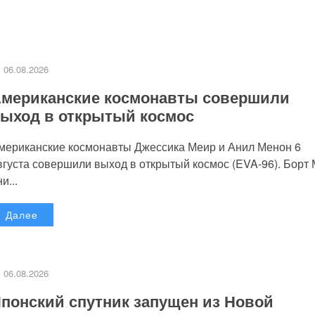
06.08.2026
мериканские космонавты совершили
ыход в открытый космос
мериканские космонавты Джессика Меир и Анил Менон 6
вгуста совершили выход в открытый космос (EVA-96). Борт
и...
Далее
06.08.2026
понский спутник запущен из Новой