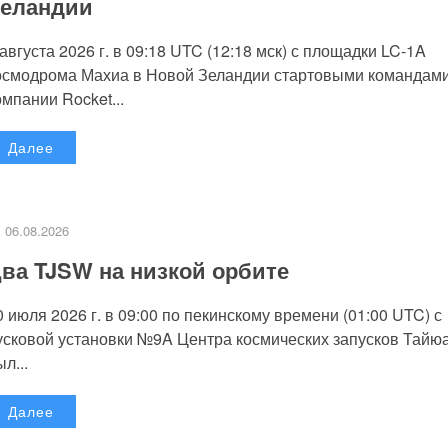
еландии
 августа 2026 г. в 09:18 UTC (12:18 мск) с площадки LC-1A
осмодрома Махиа в Новой Зеландии стартовыми командам
омпании Rocket...
Далее
06.08.2026
ва TJSW на низкой орбите
0 июля 2026 г. в 09:00 по пекинскому времени (01:00 UTC) с
усковой установки №9A Центра космических запусков Тайю
л...
Далее