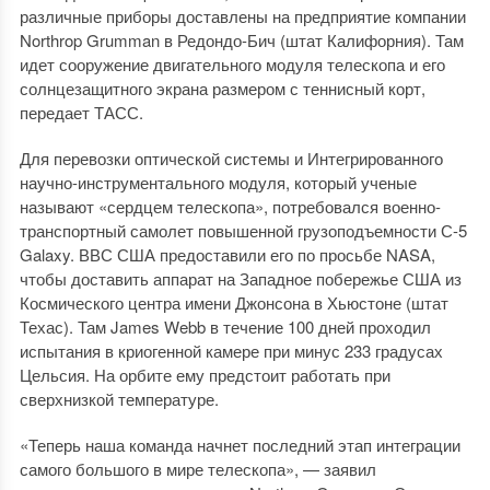
различные приборы доставлены на предприятие компании
Northrop Grumman в Редондо-Бич (штат Калифорния). Там
идет сооружение двигательного модуля телескопа и его
солнцезащитного экрана размером с теннисный корт,
передает ТАСС.
Для перевозки оптической системы и Интегрированного
научно-инструментального модуля, который ученые
называют «сердцем телескопа», потребовался военно-
транспортный самолет повышенной грузоподъемности С-5
Galaxy. ВВС США предоставили его по просьбе NASA,
чтобы доставить аппарат на Западное побережье США из
Космического центра имени Джонсона в Хьюстоне (штат
Техас). Там James Webb в течение 100 дней проходил
испытания в криогенной камере при минус 233 градусах
Цельсия. На орбите ему предстоит работать при
сверхнизкой температуре.
«Теперь наша команда начнет последний этап интеграции
самого большого в мире телескопа», — заявил