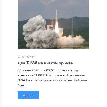
06.08.2026
Два TJSW на низкой орбите
30 июля 2026 г. в 09:00 по пекинскому
времени (01:00 UTC) с пусковой установки
№9A Центра космических запусков Тайюань
был...
Далее