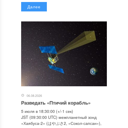
Далее
06.08.2026
Разведать «Птичий корабль»
5 июля в 18:30:00 (+/-1 сек)
JST (09:30:00 UTC) межпланетный зонд
«Хаябуса-2» (はやぶさ2, «Сокол-сапсан»),