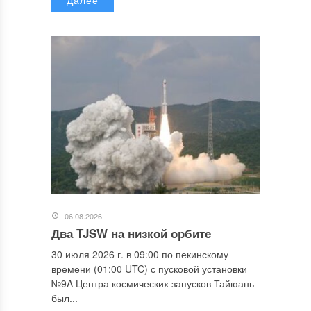
06.08.2026
Два TJSW на низкой орбите
30 июля 2026 г. в 09:00 по пекинскому
времени (01:00 UTC) с пусковой установки
№9A Центра космических запусков Тайюань
был...