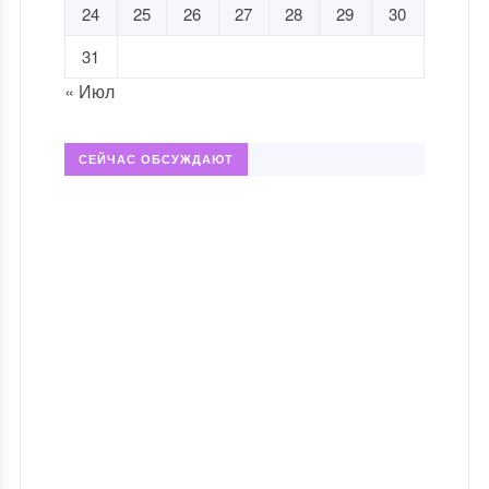
24
25
26
27
28
29
30
31
« Июл
СЕЙЧАС ОБСУЖДАЮТ