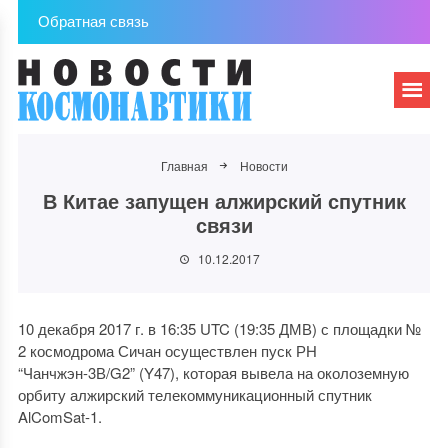
Обратная связь
Главная
Новости
В Китае запущен алжирский спутник
связи
10.12.2017
10 декабря 2017 г. в 16:35 UTC (19:35 ДМВ) с площадки №
2 космодрома Сичан осуществлен пуск РН
“Чанчжэн-3В/G2” (Y47), которая вывела на околоземную
орбиту алжирский телекоммуникационный спутник
AlComSat-1.