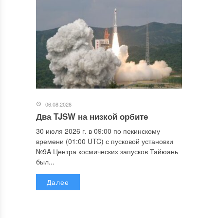
06.08.2026
Два TJSW на низкой орбите
30 июля 2026 г. в 09:00 по пекинскому
времени (01:00 UTC) с пусковой установки
№9A Центра космических запусков Тайюань
был...
Далее