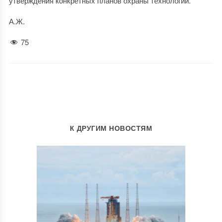
утверждения конкретных планов охраны технологий.
А.Ж.
75
К ДРУГИМ НОВОСТЯМ