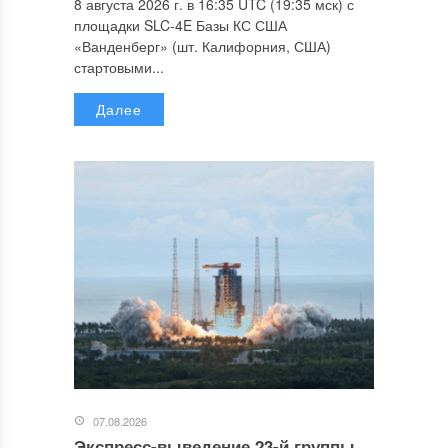
8 августа 2026 г. в 16:35 UTC (19:35 мск) с
площадки SLC-4E Базы КС США
«Ванденберг» (шт. Калифорния, США)
стартовыми...
Далее
07.08.2026
Экспресс-выведение 23-й группы