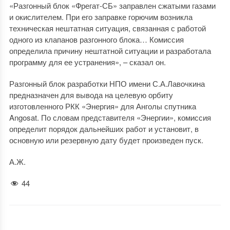
«Разгонный блок «Фрегат-СБ» заправлен сжатыми газами
и окислителем. При его заправке горючим возникла
техническая нештатная ситуация, связанная с работой
одного из клапанов разгонного блока… Комиссия
определила причину нештатной ситуации и разработала
программу для ее устранения», – сказал он.
Разгонный блок разработки НПО имени С.А.Лавочкина
предназначен для вывода на целевую орбиту
изготовленного РКК «Энергия» для Анголы спутника
Angosat. По словам представителя «Энергии», комиссия
определит порядок дальнейших работ и установит, в
основную или резервную дату будет произведен пуск.
А.Ж.
44