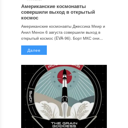
Американские космонавты
совершили выход в открытый
космос
Американские космонавты Джессика Меир и
Анил Менон 6 августа совершили выход в
открытый космос (EVA-96). Борт МКС они...
Далее