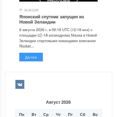
06.08.2026
Японский спутник запущен из
Новой Зеландии
6 августа 2026 г. в 09:18 UTC (12:18 мск) с
площадки LC-1A космодрома Махиа в Новой
Зеландии стартовыми командами компании
Rocket...
Далее
Август 2026
Пн
Вт
Ср
Чт
Пт
Сб
Вс