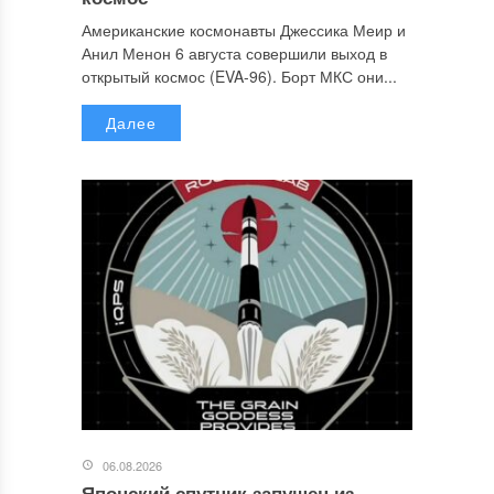
Американские космонавты Джессика Меир и
Анил Менон 6 августа совершили выход в
открытый космос (EVA-96). Борт МКС они...
Далее
06.08.2026
Японский спутник запущен из