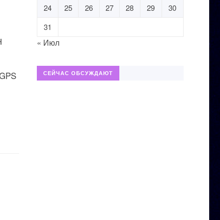
24
25
26
27
28
29
30
31
Н
« Июл
 GPS
СЕЙЧАС ОБСУЖДАЮТ