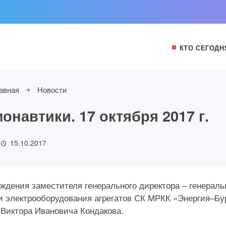
КТО СЕГОДН
авная
Новости
навтики. 17 октября 2017 г.
15.10.2017
рождения заместителя генерального директора – генераль
и электрооборудования агрегатов СК МРКК «Энергия–Бу
 Виктора Ивановича Кондакова.