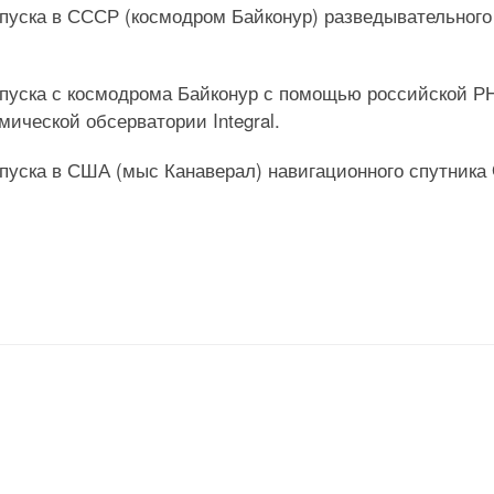
запуска в СССР (космодром Байконур) разведывательного
 запуска с космодрома Байконур с помощью российской Р
мической обсерватории Integral.
запуска в США (мыс Канаверал) навигационного спутника