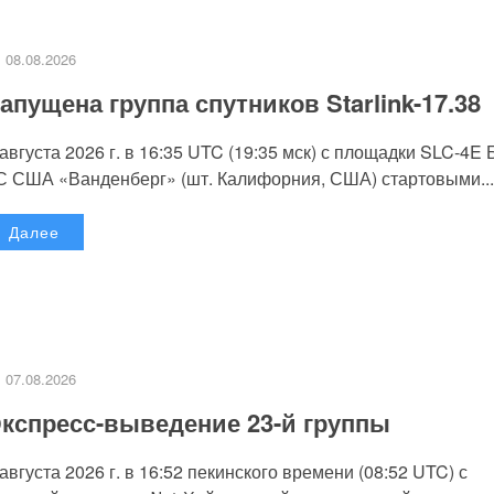
08.08.2026
апущена группа спутников Starlink-17.38
 августа 2026 г. в 16:35 UTC (19:35 мск) с площадки SLC-4E
С США «Ванденберг» (шт. Калифорния, США) стартовыми...
Далее
07.08.2026
кспресс-выведение 23-й группы
 августа 2026 г. в 16:52 пекинского времени (08:52 UTC) с