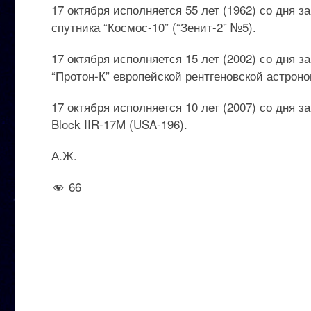
17 октября исполняется 55 лет (1962) со дня 
спутника “Космос-10” (“Зенит-2” №5).
17 октября исполняется 15 лет (2002) со дня
“Протон-К” европейской рентгеновской астроно
17 октября исполняется 10 лет (2007) со дня 
Block IIR-17M (USA-196).
А.Ж.
66