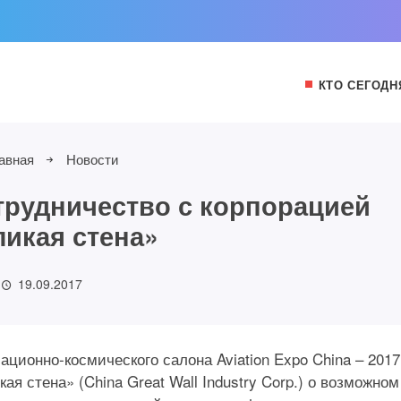
КТО СЕГОДН
авная
Новости
рудничество с корпорацией
ликая стена»
19.09.2017
ионно-космического салона Aviation Expo China – 2017
я стена» (China Great Wall Industry Corp.) о возможном