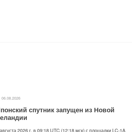
06.08.2026
понский спутник запущен из Новой
еландии
 августа 2026 г. в 09:18 UTC (12:18 мск) с площадки LC-1A