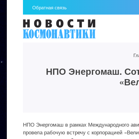
Обратная связь
Гл
НПО Энергомаш. Сот
«Ве
НПО Энергомаш в рамках Международного авиац
провела рабочую встречу с корпорацией «Велика