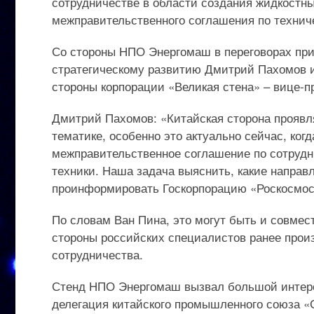
сотрудничестве в области создания жидкостн
межправительственного соглашения по технич
Со стороны НПО Энергомаш в переговорах при
стратегическому развитию Дмитрий Пахомов и
стороны корпорации «Великая стена» – вице-п
Дмитрий Пахомов: «Китайская сторона проявл
тематике, особенно это актуально сейчас, ко
межправительственное соглашение по сотрудн
техники. Наша задача выяснить, какие направ
проинформировать Госкорпорацию «Роскосмос»
По словам Ван Пина, это могут быть и совмест
стороны российских специалистов ранее прои
сотрудничества.
Стенд НПО Энергомаш вызвал большой интерес
делегация китайского промышленного союза «