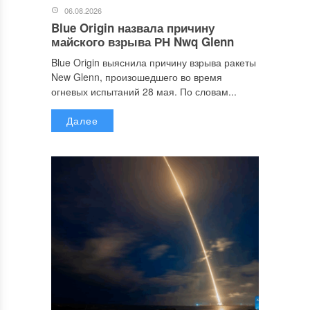
06.08.2026
Blue Origin назвала причину
майского взрыва РН Nwq Glenn
Blue Origin выяснила причину взрыва ракеты
New Glenn, произошедшего во время
огневых испытаний 28 мая. По словам...
Далее