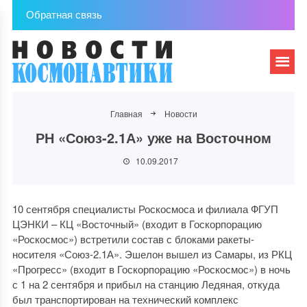
Обратная связь
Главная
Новости
РН «Союз-2.1А» уже на Восточном
10.09.2017
10 сентября специалисты Роскосмоса и филиала ФГУП
ЦЭНКИ – КЦ «Восточный» (входит в Госкорпорацию
«Роскосмос») встретили состав с блоками ракеты-
носителя «Союз-2.1А». Эшелон вышел из Самары, из РКЦ
«Прогресс» (входит в Госкорпорацию «Роскосмос») в ночь
с 1 на 2 сентября и прибыл на станцию Ледяная, откуда
был транспортирован на технический комплекс