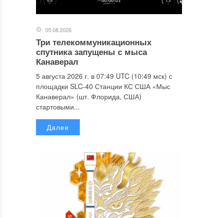
05.08.2026
Три телекоммуникационных
спутника запущены с мыса
Канаверал
5 августа 2026 г. в 07:49 UTC (10:49 мск) с
площадки SLC-40 Станции КС США «Мыс
Канаверал» (шт. Флорида, США)
стартовыми...
Далее