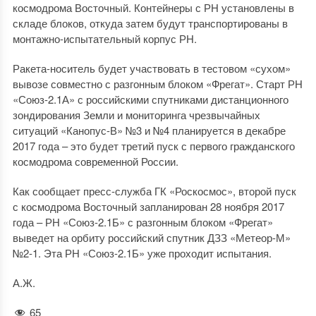
космодрома Восточный. Контейнеры с РН установлены в
складе блоков, откуда затем будут транспортированы в
монтажно-испытательный корпус РН.
Ракета-носитель будет участвовать в тестовом «сухом»
вывозе совместно с разгонным блоком «Фрегат». Старт РН
«Союз-2.1А» с российскими спутниками дистанционного
зондирования Земли и мониторинга чрезвычайных
ситуаций «Канопус-В» №3 и №4 планируется в декабре
2017 года – это будет третий пуск с первого гражданского
космодрома современной России.
Как сообщает пресс-служба ГК «Роскосмос», второй пуск
с космодрома Восточный запланирован 28 ноября 2017
года – РН «Союз-2.1Б» с разгонным блоком «Фрегат»
выведет на орбиту российский спутник ДЗЗ «Метеор-М»
№2-1. Эта РН «Союз-2.1Б» уже проходит испытания.
А.Ж.
65