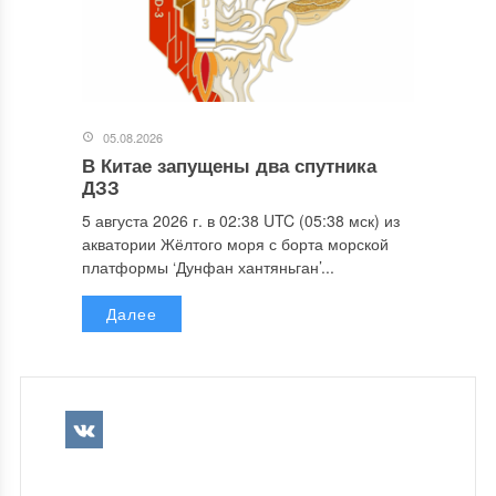
05.08.2026
В Китае запущены два спутника
ДЗЗ
5 августа 2026 г. в 02:38 UTC (05:38 мск) из
акватории Жёлтого моря с борта морской
платформы ‘Дунфан хантяньган’...
Далее