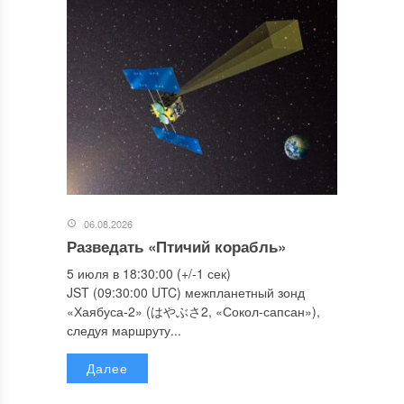
06.08.2026
Разведать «Птичий корабль»
5 июля в 18:30:00 (+/-1 сек)
JST (09:30:00 UTC) межпланетный зонд
«Хаябуса-2» (はやぶさ2, «Сокол-сапсан»),
следуя маршруту...
Далее