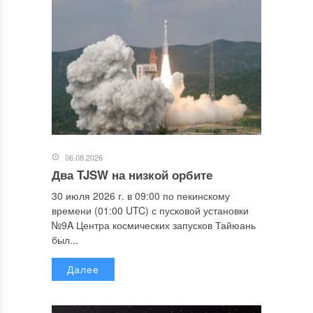
06.08.2026
Два TJSW на низкой орбите
30 июля 2026 г. в 09:00 по пекинскому
времени (01:00 UTC) с пусковой установки
№9A Центра космических запусков Тайюань
был...
Далее