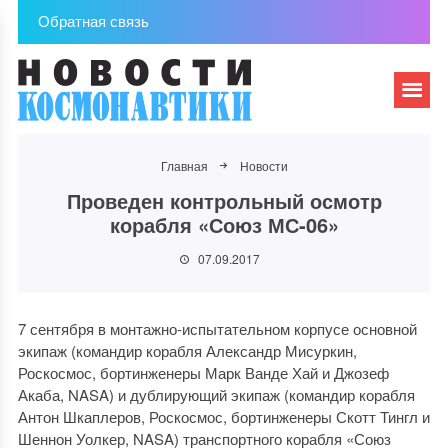
Обратная связь
Главная
Новости
Проведен контрольный осмотр
корабля «Союз МС-06»
07.09.2017
7 сентября в монтажно-испытательном корпусе основной
экипаж (командир корабля Александр Мисуркин,
Роскосмос, бортинженеры Марк Ванде Хай и Джозеф
Акаба, NASA) и дублирующий экипаж (командир корабля
Антон Шкаплеров, Роскосмос, бортинженеры Скотт Тингл и
Шеннон Уолкер, NASA) транспортного корабля «Союз