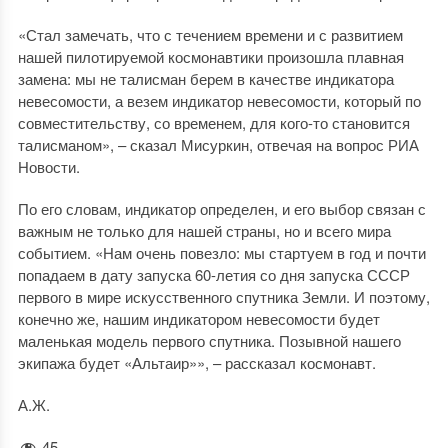
«Стал замечать, что с течением времени и с развитием
нашей пилотируемой космонавтики произошла плавная
замена: мы не талисман берем в качестве индикатора
невесомости, а везем индикатор невесомости, который по
совместительству, со временем, для кого-то становится
талисманом», – сказал Мисуркин, отвечая на вопрос РИА
Новости.
По его словам, индикатор определен, и его выбор связан с
важным не только для нашей страны, но и всего мира
событием. «Нам очень повезло: мы стартуем в год и почти
попадаем в дату запуска 60-летия со дня запуска СССР
первого в мире искусственного спутника Земли. И поэтому,
конечно же, нашим индикатором невесомости будет
маленькая модель первого спутника. Позывной нашего
экипажа будет «Альтаир»», – рассказал космонавт.
А.Ж.
45