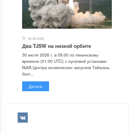
06.08.2026
Два TJSW на низкой орбите
30 июля 2026 г. в 09:00 по пекинскому
времени (01:00 UTC) с пусковой установки
№9A Центра космических запусков Тайюань
был...
Далее