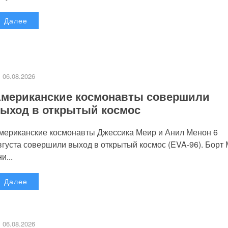
Далее
06.08.2026
мериканские космонавты совершили
ыход в открытый космос
мериканские космонавты Джессика Меир и Анил Менон 6
вгуста совершили выход в открытый космос (EVA-96). Борт
и...
Далее
06.08.2026