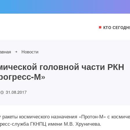
КТО СЕГОДН
авная
Новости
мической головной части РКН
рогресс-М»
31.08.2017
ку ракеты космического назначения «Протон-М» с космич
пресс-служба ГКНПЦ имени М.В. Хруничева.