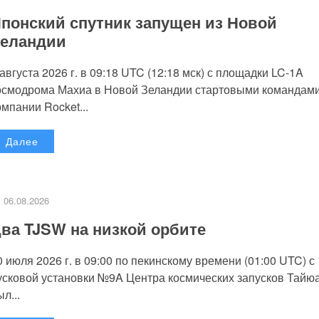
понский спутник запущен из Новой
еландии
 августа 2026 г. в 09:18 UTC (12:18 мск) с площадки LC-1A
осмодрома Махиа в Новой Зеландии стартовыми командам
омпании Rocket...
Далее
06.08.2026
ва TJSW на низкой орбите
0 июля 2026 г. в 09:00 по пекинскому времени (01:00 UTC) с
усковой установки №9A Центра космических запусков Тайю
л...