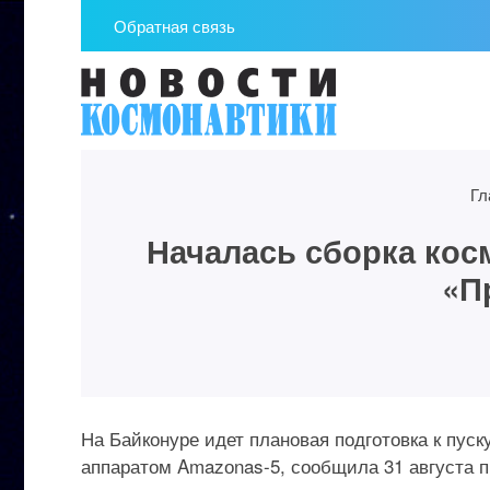
Обратная связь
Гл
Началась сборка кос
«П
На Байконуре идет плановая подготовка к пус
аппаратом Amazоnas-5, сообщила 31 августа 