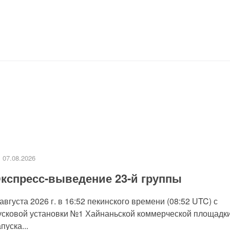
07.08.2026
кспресс-выведение 23-й группы
 августа 2026 г. в 16:52 пекинского времени (08:52 UTC) с
усковой установки №1 Хайнаньской коммерческой площадк
пуска...