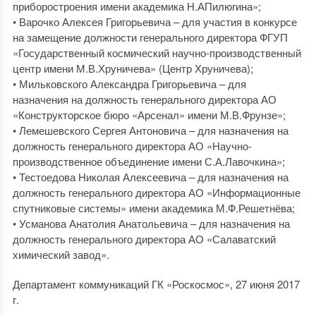
приборостроения имени академика Н.АПилюгина»;
• Варочко Алексея Григорьевича – для участия в конкурсе
на замещение должности генерального директора ФГУП
«Государственный космический научно-производственный
центр имени М.В.Хруничева» (Центр Хруничева);
• Мильковского Александра Григорьевича – для
назначения на должность генерального директора АО
«Конструкторское бюро «Арсенал» имени М.В.Фрунзе»;
• Лемешевского Сергея Антоновича – для назначения на
должность генерального директора АО «Научно-
производственное объединение имени С.А.Лавочкина»;
• Тестоедова Николая Алексеевича – для назначения на
должность генерального директора АО «Информационные
спутниковые системы» имени академика М.Ф.Решетнёва;
• Усманова Анатолия Анатольевича – для назначения на
должность генерального директора АО «Салаватский
химический завод».
Департамент коммуникаций ГК «Роскосмос», 27 июня 2017
г.