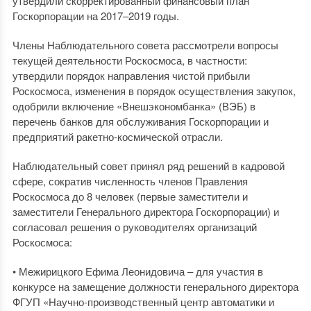
утвердили скорректированный финансовый план
Госкорпорации на 2017–2019 годы.
Члены Наблюдательного совета рассмотрели вопросы
текущей деятельности Роскосмоса, в частности:
утвердили порядок направления чистой прибыли
Роскосмоса, изменения в порядок осуществления закупок,
одобрили включение «Внешэкономбанка» (ВЭБ) в
перечень банков для обслуживания Госкорпорации и
предприятий ракетно-космической отрасли.
Наблюдательный совет принял ряд решений в кадровой
сфере, сократив численность членов Правления
Роскосмоса до 8 человек (первые заместители и
заместители Генерального директора Госкорпорации) и
согласовал решения о руководителях организаций
Роскосмоса:
• Межирицкого Ефима Леонидовича – для участия в
конкурсе на замещение должности генерального директора
ФГУП «Научно-производственный центр автоматики и