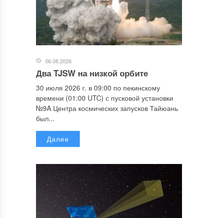
06.08.2026
Два TJSW на низкой орбите
30 июля 2026 г. в 09:00 по пекинскому
времени (01:00 UTC) с пусковой установки
№9A Центра космических запусков Тайюань
был...
Далее