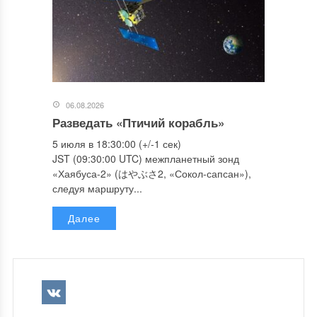
06.08.2026
Разведать «Птичий корабль»
5 июля в 18:30:00 (+/-1 сек)
JST (09:30:00 UTC) межпланетный зонд
«Хаябуса-2» (はやぶさ2, «Сокол-сапсан»),
следуя маршруту...
Далее