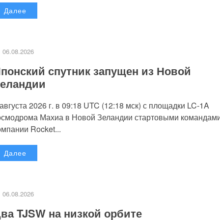
Далее
06.08.2026
понский спутник запущен из Новой
еландии
 августа 2026 г. в 09:18 UTC (12:18 мск) с площадки LC-1A
осмодрома Махиа в Новой Зеландии стартовыми командам
омпании Rocket...
Далее
06.08.2026
ва TJSW на низкой орбите