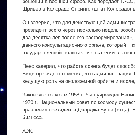
решений в военной сфере. Как передает ТАСС,
Шривер в Колорадо-Спрингс (штат Колорадо) 
Он заверил, что для действующей администра
президент всего через несколько недель возоб
два десятка лет после его расформирования»,
данного консультационного органа, который, «
государственной политике и стратегии в отнош
Пенс заверил, что работа совета будет спосо
Вице-президент отметил, что администрация Т
ведущую роль на околоземной орбите и иссле
Законом о космосе 1958 г. был учрежден Наци
1973 г. Национальный совет по космосу сущес
правления президента Джорджа Буша (отца). В
бизнеса.
А.Ж.