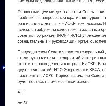
системы по управлению НИОКР в ИСРД, сооб
Основными целями деятельности Совета явля
проблемных вопросов корпоративного уровня н
реализации отдельных НИОКР, комплексных Н
целом, с требуемым качеством, в заданные с
совет по программе НИОКР ИСРД учрежден ка
совещательный и руководящий орган, обеспе
Председателем Совета является генеральный 
стали руководители предприятий Интегрирова
относится проведение и контроль НИОКР. В на
двух предприятий: НПО Энергомаш и КБХА, но,
предприятия ИСРД. Первое заседание Совета п
будет вестись на ежемесячной основе.
А.Ж.
51