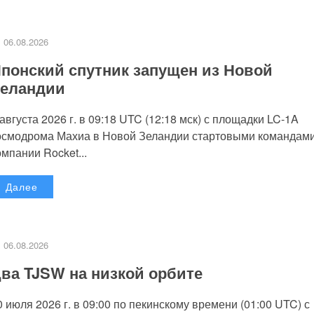
06.08.2026
понский спутник запущен из Новой
еландии
 августа 2026 г. в 09:18 UTC (12:18 мск) с площадки LC-1A
осмодрома Махиа в Новой Зеландии стартовыми командам
омпании Rocket...
Далее
06.08.2026
ва TJSW на низкой орбите
0 июля 2026 г. в 09:00 по пекинскому времени (01:00 UTC) с