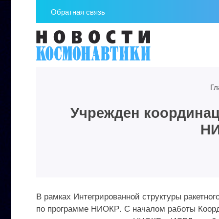
Обратная связь
Гл
Учрежден координац
НИ
В рамках Интегрированной структуры ракетног
по программе НИОКР. С началом работы Коор