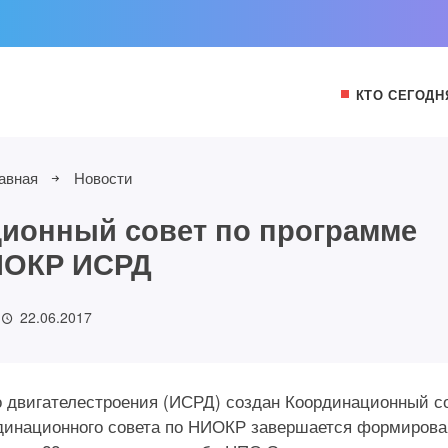
КТО СЕГОДН
авная
Новости
ионный совет по программе
ОКР ИСРД
22.06.2017
о двигателестроения (ИСРД) создан Координационный с
динационного совета по НИОКР завершается формирова