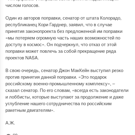
числом голосов.
Один из авторов поправки, сенатор от штата Колорадо,
республиканец Кори Гарднер, заявил, что в случае
принятия законопроекта без предложенной им поправки
«мы потеряем огромную часть наших возможностей по
доступу в космос». Он подчеркнул, что отказ от этой
поправки может повлечь за собой прекращение ряда
проектов NASA.
В свою очередь, сенатор Джон МакКейн выступил резко
против принятия данной поправки. «Это подарок
российскому военно-промышленному комплексу», –
сказал сенатор. По его словам, «всегда есть законодатели
и лоббисты, которые выступают за продолжение и даже
углубление нашего сотрудничества по российским
ракетным двигателям».
А.Ж.