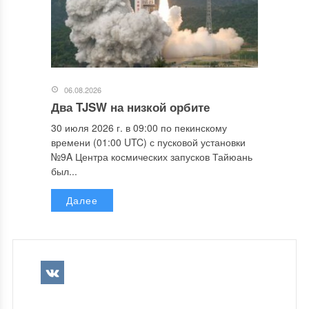
06.08.2026
Два TJSW на низкой орбите
30 июля 2026 г. в 09:00 по пекинскому
времени (01:00 UTC) с пусковой установки
№9A Центра космических запусков Тайюань
был...
Далее