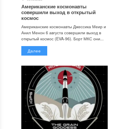
Американские космонавты
совершили выход в открытый
космос
Американские космонавты Джессика Меир и
Анил Менон 6 августа совершили выход в
открытый космос (EVA-96). Борт МКС они...
Далее