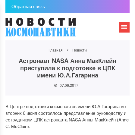
Обратная связь
Главная
Новости
Астронавт NASA Анна МакКлейн
приступила к подготовке в ЦПК
имени Ю.А.Гагарина
07.06.2017
В Центре подготовки космонавтов имени Ю.А.Гагарина во
вторник 6 июня состоялось представление руководству и
сотрудникам ЦПК астронавта NASA Анны МакКлейн (Anne
C. McClain).