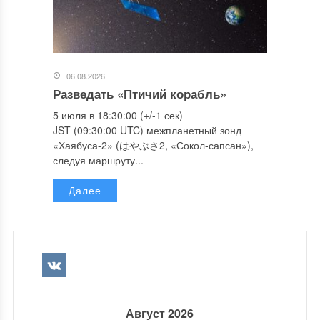
06.08.2026
Разведать «Птичий корабль»
5 июля в 18:30:00 (+/-1 сек)
JST (09:30:00 UTC) межпланетный зонд
«Хаябуса-2» (はやぶさ2, «Сокол-сапсан»),
следуя маршруту...
Далее
Август 2026