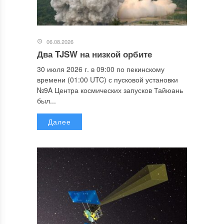
06.08.2026
Два TJSW на низкой орбите
30 июля 2026 г. в 09:00 по пекинскому
времени (01:00 UTC) с пусковой установки
№9A Центра космических запусков Тайюань
был...
Далее