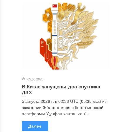
05.08.2026
В Китае запущены два спутника
ДЗЗ
5 августа 2026 г. в 02:38 UTC (05:38 мск) из
акватории Жёлтого моря с борта морской
платформы ‘Дунфан хантяньган’...
Далее