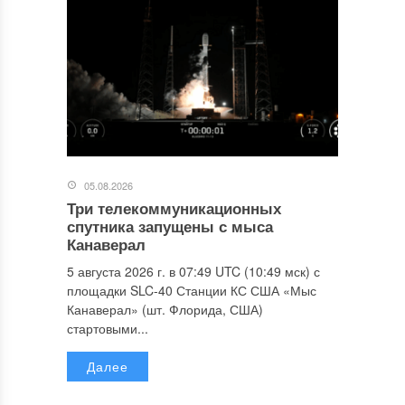
05.08.2026
Три телекоммуникационных
спутника запущены с мыса
Канаверал
5 августа 2026 г. в 07:49 UTC (10:49 мск) с
площадки SLC-40 Станции КС США «Мыс
Канаверал» (шт. Флорида, США)
стартовыми...
Далее