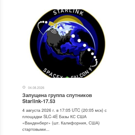
04.08.2026
Запущена группа спутников
Starlink-17.53
4 августа 2026 г. в 17:05 UTC (20:05 мск) с
площадки SLC-4E Базы КС США
«Ванденберг» (шт. Калифорния, США)
стартовыми...