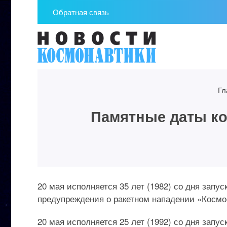
Обратная связь
Гл
Памятные даты кос
20 мая исполняется 35 лет (1982) со дня зап
предупреждения о ракетном нападении «Космос
20 мая исполняется 25 лет (1992) со дня зап