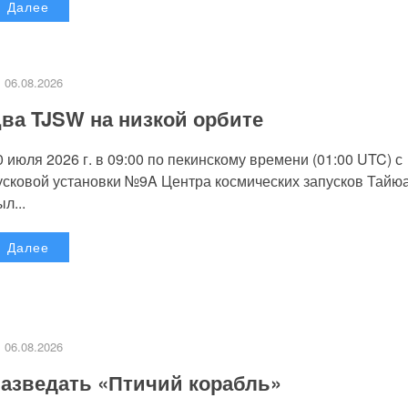
Далее
06.08.2026
ва TJSW на низкой орбите
0 июля 2026 г. в 09:00 по пекинскому времени (01:00 UTC) с
усковой установки №9A Центра космических запусков Тайю
л...
Далее
06.08.2026
азведать «Птичий корабль»