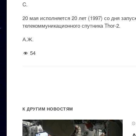
C.
20 мая исполняется 20 лет (1997) со дня запу
телекоммуникационного спутника Thor-2.
А.Ж.
54
К ДРУГИМ НОВОСТЯМ
А