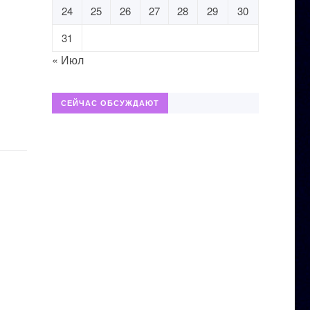
24
25
26
27
28
29
30
31
« Июл
СЕЙЧАС ОБСУЖДАЮТ