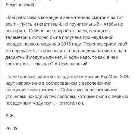
Лемешевский.
«Мы работаем в команде и внимательно смотрим на тот
опыт – пусть и негативный, но поучительный – чтобы не
повторить. Сейчас все прорабатываем, исходя из
телеметрии, которая была получена при неудачной
посадке первого модуля в 2016 году. Перепроверяем свой
же перерасчет, чтобы понять: надо ли дорабатывать наш
десантный модуль или нет. И если надо, то как, в чем
конкретно», – сказал С.А.Лемешевский.
По его словам, работы по подготовке миссии ExoMars 2020
идут напряженно в согласованном с европейскими
специалистами графике. «Сейчас мы пересчитываем,
уточняем, исходя из тех проблем, которые были с первым
посадочным модулем», – отметил он.
А.Ж.
49