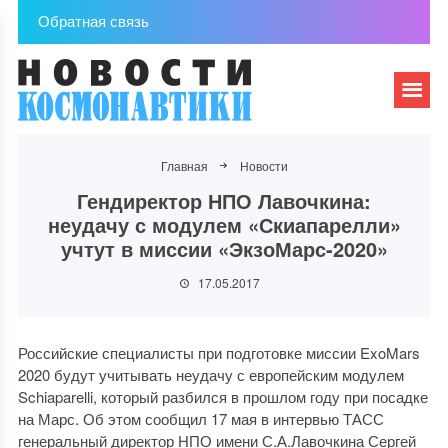
Обратная связь
Главная
Новости
Гендиректор НПО Лавочкина:
неудачу с модулем «Скиапарелли»
учтут в миссии «ЭкзоМарс-2020»
17.05.2017
Российские специалисты при подготовке миссии ExoMars
2020 будут учитывать неудачу с европейским модулем
Schiaparelli, который разбился в прошлом году при посадке
на Марс. Об этом сообщил 17 мая в интервью ТАСС
генеральный директор НПО имени С.А.Лавочкина Сергей