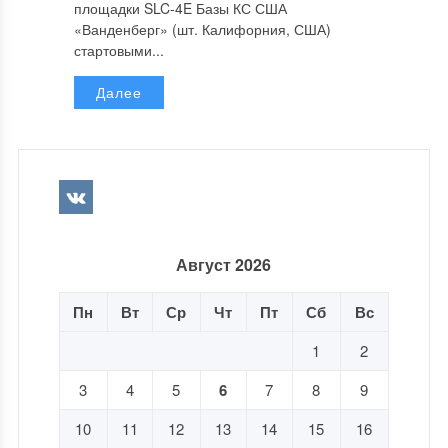
площадки SLC-4E Базы КС США
«Ванденберг» (шт. Калифорния, США)
стартовыми...
Далее
Август 2026
Пн
Вт
Ср
Чт
Пт
Сб
Вс
1
2
3
4
5
6
7
8
9
10
11
12
13
14
15
16