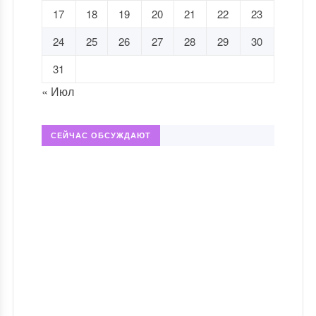
17
18
19
20
21
22
23
24
25
26
27
28
29
30
31
« Июл
СЕЙЧАС ОБСУЖДАЮТ