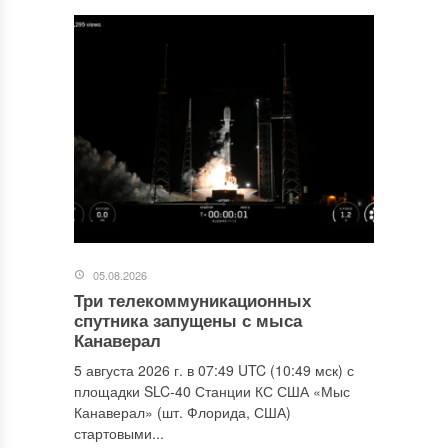
05.08.2026
Три телекоммуникационных
спутника запущены с мыса
Канаверал
5 августа 2026 г. в 07:49 UTC (10:49 мск) с
площадки SLC-40 Станции КС США «Мыс
Канаверал» (шт. Флорида, США)
стартовыми...