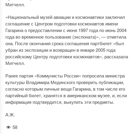
Митчелл.
«Национальный музей авиации и космонавтики заключил
соглашение с Центром подготовки космонавтов имени
Гагарина о предоставлении с июня 1997 года по июнь 2004
года во временное пользование (экспоната)», — отметила
она. После окончания срока соглашения партбилет «был
убран из экспозиции и возвращен в январе 2005 года
российскому Центру подготовки космонавтов», рассказала
Митчелл.
Ранее партия «Коммунисты России» попросила министра
культуры Владимира Мединского проверить публикации,
согласно которым личные вещи Гагарина, в том числе его
партийный билет, хранятся в американском музее, и, если
информация подтвердится, выкупить эти предметы.
А.Ж.
58