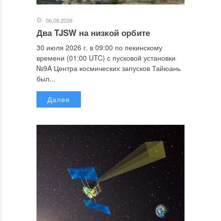
06.08.2026
Два TJSW на низкой орбите
30 июля 2026 г. в 09:00 по пекинскому
времени (01:00 UTC) с пусковой установки
№9A Центра космических запусков Тайюань
был...
Далее