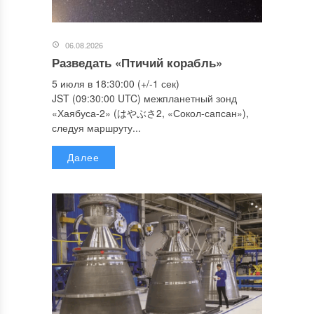
06.08.2026
Разведать «Птичий корабль»
5 июля в 18:30:00 (+/-1 сек)
JST (09:30:00 UTC) межпланетный зонд
«Хаябуса-2» (はやぶさ2, «Сокол-сапсан»),
следуя маршруту...
Далее