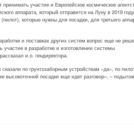
т принимать участие и Европейское космическое агентс
еского аппарата, который отправится на Луну в 2019 году
(пилот), которые нужны для посадки, для третьего аппа
зработке и поставках других систем вопрос еще не реше
ь участие в разработке и изготовлении системы
рассказал и.о. гендиректора.
 сказали по грунтозаборным устройствам «да», по пило
еме высокоточной посадки еще идет разговор», – подыто