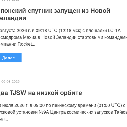
понский спутник запущен из Новой
еландии
 августа 2026 г. в 09:18 UTC (12:18 мск) с площадки LC-1A
осмодрома Махиа в Новой Зеландии стартовыми командам
омпании Rocket...
Далее
06.08.2026
ва TJSW на низкой орбите
0 июля 2026 г. в 09:00 по пекинскому времени (01:00 UTC) с
усковой установки №9A Центра космических запусков Тайю
л...