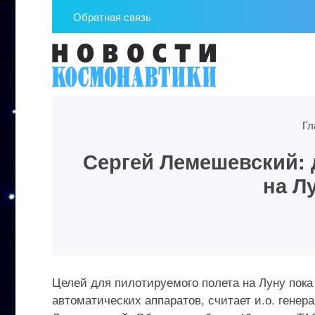
Обратная связь
Гл
Сергей Лемешевский: 
на Л
Целей для пилотируемого полета на Луну пока
автоматических аппаратов, считает и.о. гене