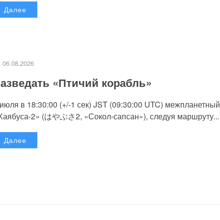
Далее
06.08.2026
азведать «Птичий корабль»
 июля в 18:30:00 (+/-1 сек) JST (09:30:00 UTC) межпланетный
Хаябуса-2» (はやぶさ2, «Сокол-сапсан»), следуя маршруту...
Далее