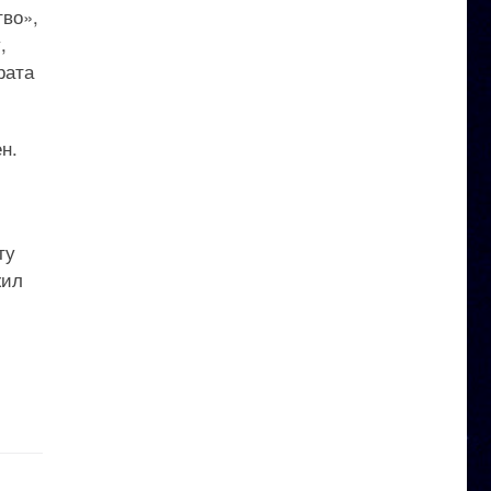
тво»,
,
рата
н.
ту
жил