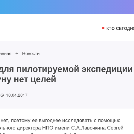
КТО СЕГОДН
авная
Новости
для пилотируемой экспедиции
уну нет целей
10.04.2017
 нет, поэтому ее выгоднее исследовать с помощью
рального директора НПО имени С.А.Лавочкина Сергей