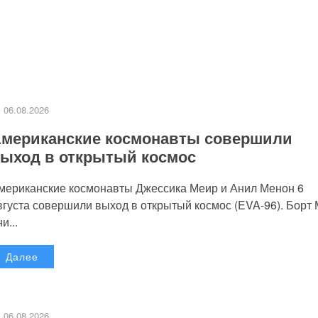
06.08.2026
мериканские космонавты совершили
ыход в открытый космос
мериканские космонавты Джессика Меир и Анил Менон 6
вгуста совершили выход в открытый космос (EVA-96). Борт
и...
Далее
06.08.2026