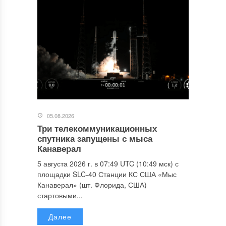
05.08.2026
Три телекоммуникационных
спутника запущены с мыса
Канаверал
5 августа 2026 г. в 07:49 UTC (10:49 мск) с
площадки SLC-40 Станции КС США «Мыс
Канаверал» (шт. Флорида, США)
стартовыми...
Далее