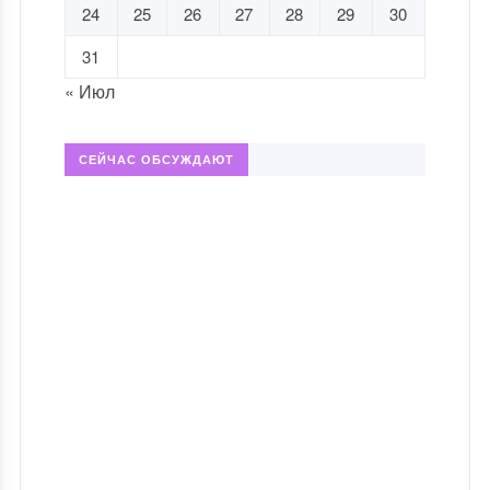
24
25
26
27
28
29
30
31
« Июл
СЕЙЧАС ОБСУЖДАЮТ