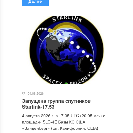
Далее
04.08.2026
Запущена группа спутников
Starlink-17.53
4 августа 2026 г. в 17:05 UTC (20:05 мск) с
площадки SLC-4E Базы КС США
«Ванденберг» (шт. Калифорния, США)