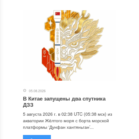
05.08.2026
В Китае запущены два спутника
ДЗЗ
5 августа 2026 г. в 02:38 UTC (05:38 мск) из
акватории Жёлтого моря с борта морской
платформы ‘Дунфан хантяньган’...