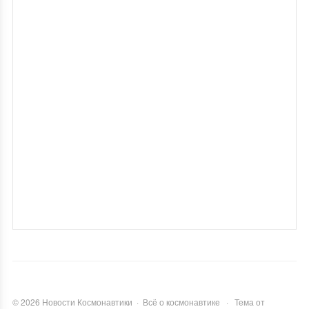
©
2026
Новости Космонавтики
·
Всё о космонавтике
·
Тема от