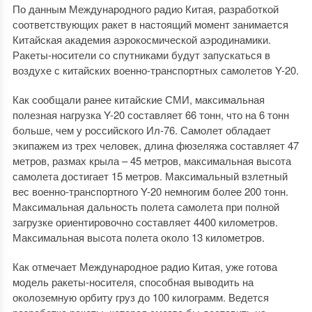
По данным Международного радио Китая, разработкой
соответствующих ракет в настоящий момент занимается
Китайская академия аэрокосмической аэродинамики.
Ракеты-носители со спутниками будут запускаться в
воздухе с китайских военно-транспортных самолетов Y-20.
Как сообщали ранее китайские СМИ, максимальная
полезная нагрузка Y-20 составляет 66 тонн, что на 6 тонн
больше, чем у российского Ил-76. Самолет обладает
экипажем из трех человек, длина фюзеляжа составляет 47
метров, размах крыла – 45 метров, максимальная высота
самолета достигает 15 метров. Максимальный взлетный
вес военно-транспортного Y-20 немногим более 200 тонн.
Максимальная дальность полета самолета при полной
загрузке ориентировочно составляет 4400 километров.
Максимальная высота полета около 13 километров.
Как отмечает Международное радио Китая, уже готова
модель ракеты-носителя, способная выводить на
околоземную орбиту груз до 100 килограмм. Ведется