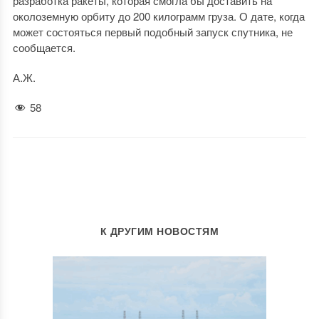
разработка ракеты, которая смогла бы доставить на
околоземную орбиту до 200 килограмм груза. О дате, когда
может состояться первый подобный запуск спутника, не
сообщается.
А.Ж.
58
К ДРУГИМ НОВОСТЯМ