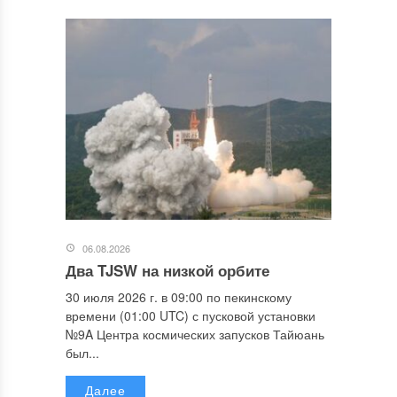
06.08.2026
Два TJSW на низкой орбите
30 июля 2026 г. в 09:00 по пекинскому
времени (01:00 UTC) с пусковой установки
№9A Центра космических запусков Тайюань
был...
Далее