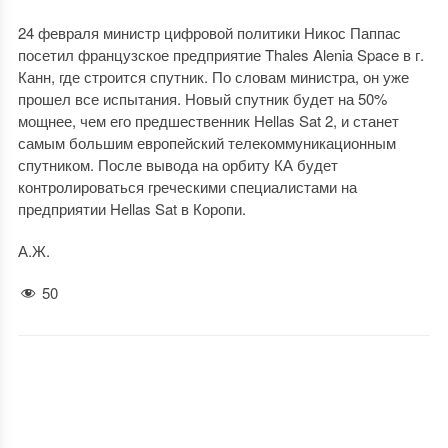
24 февраля министр цифровой политики Никос Паппас
посетил французское предприятие Thales Alenia Space в г.
Канн, где строится спутник. По словам министра, он уже
прошел все испытания. Новый спутник будет на 50%
мощнее, чем его предшественник Hellas Sat 2, и станет
самым большим европейский телекоммуникационным
спутником. После вывода на орбиту КА будет
контролироваться греческими специалистами на
предприятии Hellas Sat в Коропи.
А.Ж.
50