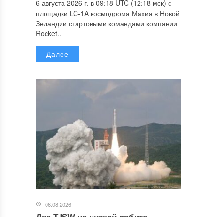
6 августа 2026 г. в 09:18 UTC (12:18 мск) с
площадки LC-1A космодрома Махиа в Новой
Зеландии стартовыми командами компании
Rocket...
Далее
06.08.2026
Два TJSW на низкой орбите