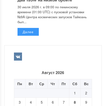
30 июля 2026 г. в 09:00 по пекинскому
времени (01:00 UTC) с пусковой установки
№9A Центра космических запусков Тайюань
был...
Далее
Август 2026
Пн
Вт
Ср
Чт
Пт
Сб
Вс
1
2
3
4
5
6
7
8
9