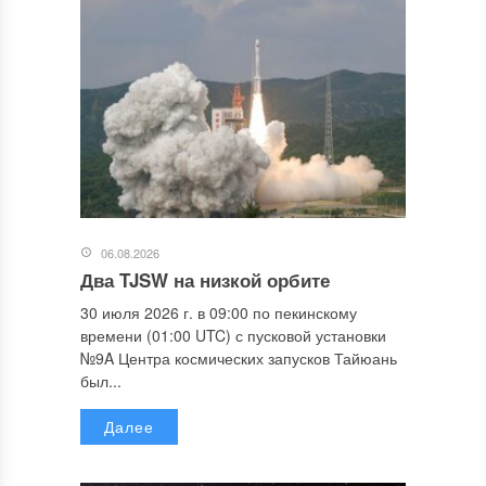
06.08.2026
Два TJSW на низкой орбите
30 июля 2026 г. в 09:00 по пекинскому
времени (01:00 UTC) с пусковой установки
№9A Центра космических запусков Тайюань
был...
Далее