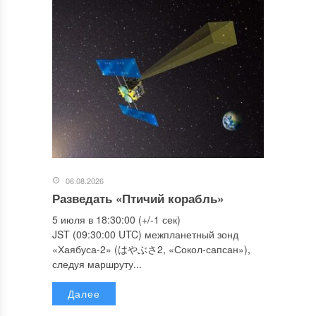
06.08.2026
Разведать «Птичий корабль»
5 июля в 18:30:00 (+/-1 сек)
JST (09:30:00 UTC) межпланетный зонд
«Хаябуса-2» (はやぶさ2, «Сокол-сапсан»),
следуя маршруту...
Далее