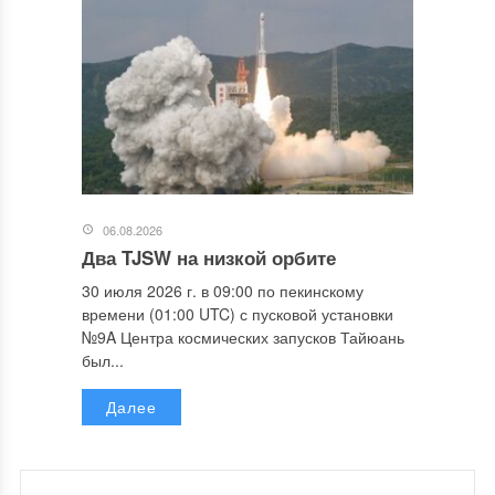
06.08.2026
Два TJSW на низкой орбите
30 июля 2026 г. в 09:00 по пекинскому
времени (01:00 UTC) с пусковой установки
№9A Центра космических запусков Тайюань
был...
Далее