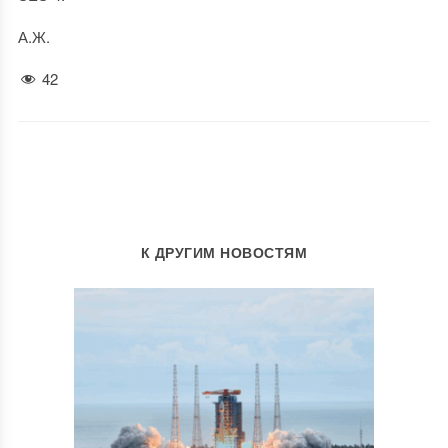
А.Ж.
42
К ДРУГИМ НОВОСТЯМ