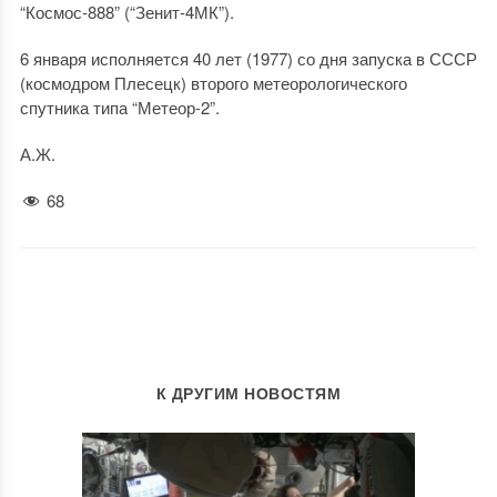
“Космос-888” (“Зенит-4МК”).
6 января исполняется 40 лет (1977) со дня запуска в СССР
(космодром Плесецк) второго метеорологического
спутника типа “Метеор-2”.
А.Ж.
68
К ДРУГИМ НОВОСТЯМ