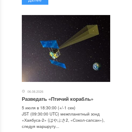
06.08.2026
Разведать «Птичий корабль»
5 июля в 18:30:00 (+/-1 сек)
JST (09:30:00 UTC) межпланетный зонд
«Хаябуса-2» (はやぶさ2, «Сокол-сапсан»),
следуя маршруту...