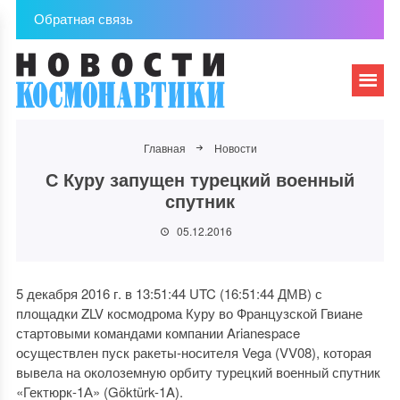
Обратная связь
Главная
Новости
С Куру запущен турецкий военный
спутник
05.12.2016
5 декабря 2016 г. в 13:51:44 UTC (16:51:44 ДМВ) с
площадки ZLV космодрома Куру во Французской Гвиане
стартовыми командами компании Arianespace
осуществлен пуск ракеты-носителя Vega (VV08), которая
вывела на околоземную орбиту турецкий военный спутник
«Гектюрк-1А» (Göktürk-1A).