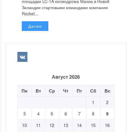
площадки LC-1A космодрома Махиа в Новой
Зеландии стартовыми командами компании
Rocket...
Далее
Август 2026
Пн
Вт
Ср
Чт
Пт
Сб
Вс
1
2
3
4
5
6
7
8
9
10
11
12
13
14
15
16