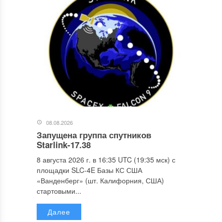
08.08.2026
Запущена группа спутников
Starlink-17.38
8 августа 2026 г. в 16:35 UTC (19:35 мск) с
площадки SLC-4E Базы КС США
«Ванденберг» (шт. Калифорния, США)
стартовыми...
Далее