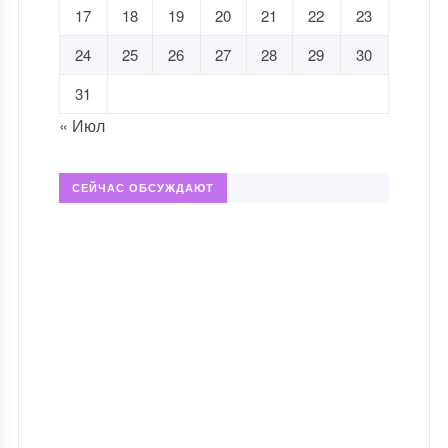
17
18
19
20
21
22
23
24
25
26
27
28
29
30
31
« Июл
СЕЙЧАС ОБСУЖДАЮТ