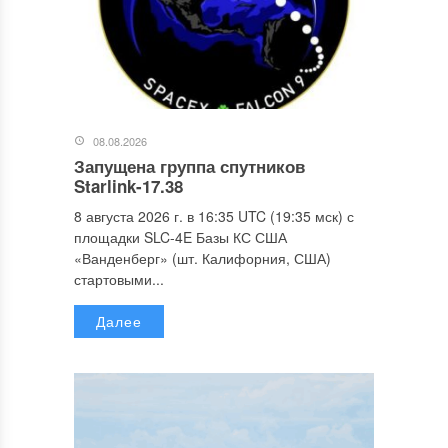
08.08.2026
Запущена группа спутников
Starlink-17.38
8 августа 2026 г. в 16:35 UTC (19:35 мск) с
площадки SLC-4E Базы КС США
«Ванденберг» (шт. Калифорния, США)
стартовыми...
Далее