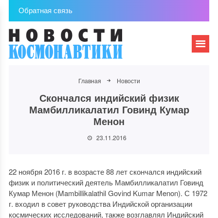
Обратная связь
Главная
Новости
Скончался индийский физик
Мамбилликалатил Говинд Кумар
Менон
23.11.2016
22 ноября 2016 г. в возрасте 88 лет скончался индийский
физик и политический деятель Мамбилликалатил Говинд
Кумар Менон (Mambillikalathil Govind Kumar Menon). С 1972
г. входил в совет руководства Индийской организации
космических исследований, также возглавлял Индийский