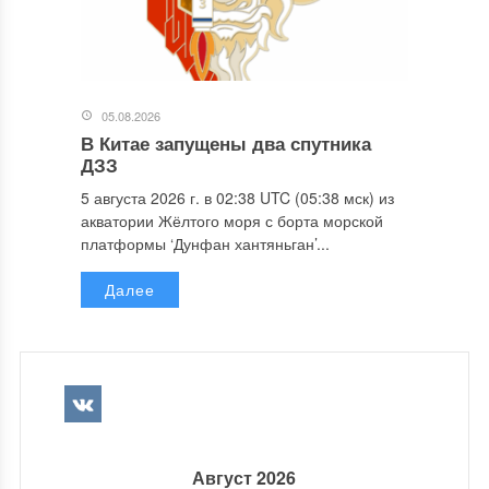
05.08.2026
В Китае запущены два спутника
ДЗЗ
5 августа 2026 г. в 02:38 UTC (05:38 мск) из
акватории Жёлтого моря с борта морской
платформы ‘Дунфан хантяньган’...
Далее
Август 2026