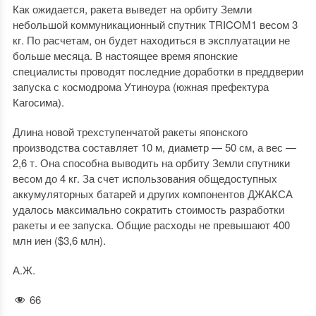
Как ожидается, ракета выведет на орбиту Земли
небольшой коммуникационный спутник TRICOM1 весом 3
кг. По расчетам, он будет находиться в эксплуатации не
больше месяца. В настоящее время японские
специалисты проводят последние доработки в преддверии
запуска с космодрома Утиноура (южная префектура
Кагосима).
Длина новой трехступенчатой ракеты японского
производства составляет 10 м, диаметр — 50 см, а вес —
2,6 т. Она способна выводить на орбиту Земли спутники
весом до 4 кг. За счет использования общедоступных
аккумуляторных батарей и других компонентов ДЖАКСА
удалось максимально сократить стоимость разработки
ракеты и ее запуска. Общие расходы не превышают 400
млн иен ($3,6 млн).
А.Ж.
66