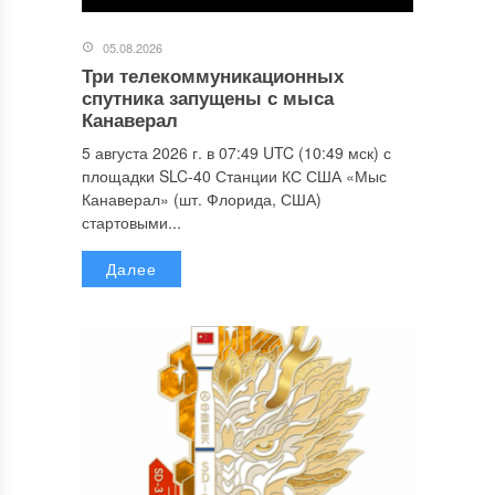
05.08.2026
Три телекоммуникационных
спутника запущены с мыса
Канаверал
5 августа 2026 г. в 07:49 UTC (10:49 мск) с
площадки SLC-40 Станции КС США «Мыс
Канаверал» (шт. Флорида, США)
стартовыми...
Далее