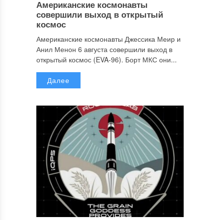
Американские космонавты
совершили выход в открытый
космос
Американские космонавты Джессика Меир и
Анил Менон 6 августа совершили выход в
открытый космос (EVA-96). Борт МКС они...
Далее