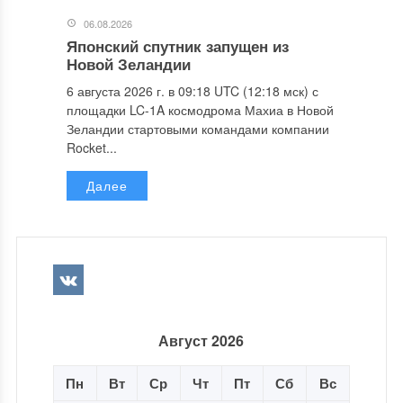
06.08.2026
Японский спутник запущен из
Новой Зеландии
6 августа 2026 г. в 09:18 UTC (12:18 мск) с
площадки LC-1A космодрома Махиа в Новой
Зеландии стартовыми командами компании
Rocket...
Далее
Август 2026
Пн
Вт
Ср
Чт
Пт
Сб
Вс