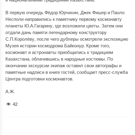
В первую очередь Фёдор Юрчихин, Джек Фишер и Паоло
Несполи направились к памятнику первому космонавту
планеты Ю.А.Гагарину, где возложили цветы. Затем они
отдали дань памяти легендарному конструктору
С.П.Королёву, после чего дублеры осмотрели экспозицию
Музея истории космодрома Байконур. Кроме того,
космонавт и астронавты приобщились к традициям
Казахстана, облачившись в народные костюмы. По
окончании экскурсии экипаж оставил свои автографы и
памятные надписи в книге гостей, сообщает пресс-служба
Центра подготовки космонавтов.
А.Ж.
42