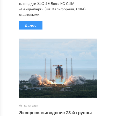
площадки SLC-4E Базы КС США
«Ванденберг» (шт. Калифорния, США)
стартовыми...
Далее
07.08.2026
Экспресс-выведение 23-й группы