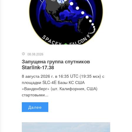
08.08.2026
Запущена группа спутников
Starlink-17.38
8 августа 2026 г. в 16:35 UTC (19:35 мск) с
площадки SLC-4E Базы КС США
«Ванденберг» (шт. Калифорния, США)
стартовыми...
Далее