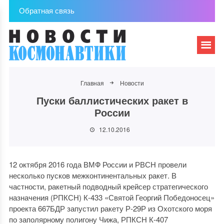
Обратная связь
Главная
Новости
Пуски баллистических ракет в
России
12.10.2016
12 октября 2016 года ВМФ России и РВСН провели
несколько пусков межконтинентальных ракет. В
частности, ракетный подводный крейсер стратегического
назначения (РПКСН) К-433 «Святой Георгий Победоносец»
проекта 667БДР запустил ракету Р-29Р из Охотского моря
по заполярному полигону Чижа, РПКСН К-407