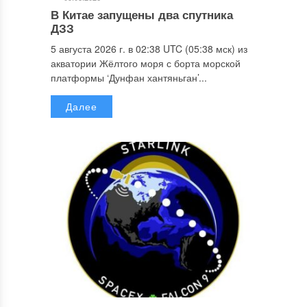
В Китае запущены два спутника
ДЗЗ
5 августа 2026 г. в 02:38 UTC (05:38 мск) из
акватории Жёлтого моря с борта морской
платформы ‘Дунфан хантяньган’...
Далее