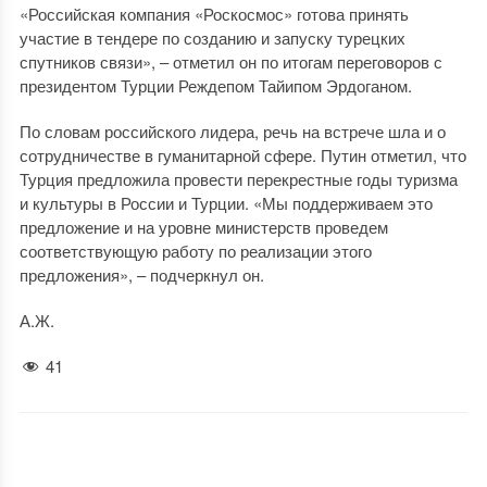
«Российская компания «Роскосмос» готова принять
участие в тендере по созданию и запуску турецких
спутников связи», – отметил он по итогам переговоров с
президентом Турции Реждепом Тайипом Эрдоганом.
По словам российского лидера, речь на встрече шла и о
сотрудничестве в гуманитарной сфере. Путин отметил, что
Турция предложила провести перекрестные годы туризма
и культуры в России и Турции. «Мы поддерживаем это
предложение и на уровне министерств проведем
соответствующую работу по реализации этого
предложения», – подчеркнул он.
А.Ж.
41