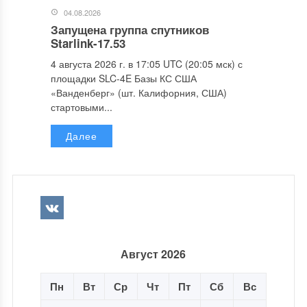
04.08.2026
Запущена группа спутников
Starlink-17.53
4 августа 2026 г. в 17:05 UTC (20:05 мск) с
площадки SLC-4E Базы КС США
«Ванденберг» (шт. Калифорния, США)
стартовыми...
Далее
Август 2026
Пн
Вт
Ср
Чт
Пт
Сб
Вс