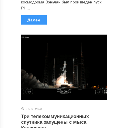
космодрома Вэньчан был произведен пуск
РН...
Далее
05.08.2026
Три телекоммуникационных
спутника запущены с мыса
Канаверал